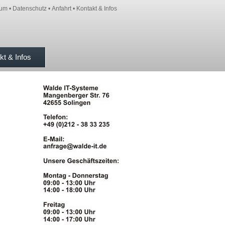
sum
•
Datenschutz
•
Anfahrt
•
Kontakt & Infos
kt & Infos