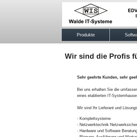
517efb333
Produkte
Softw
Wir sind die Profis 
Sehr geehrte
Kunden, sehr geeh
Bei uns erhalten Sie die umfass
eines etablierten IT-Systemhause
Wir sind Ihr Lieferant und Lösungs
- Komplettsysteme
- Netzwerktechnik Netzwerksicher
- Hardware und Software Beratun
- Planung, Ausführung und Wartu